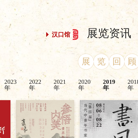
展览资讯
汉口馆
展
览
回
顾
2023
2022
2021
2020
2019
201
年
年
年
年
年
年