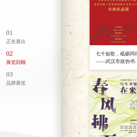
01
正在展出
02
七十如歌，砥砺同
——武汉市政协书
展览回顾
作品展
03
品牌展览