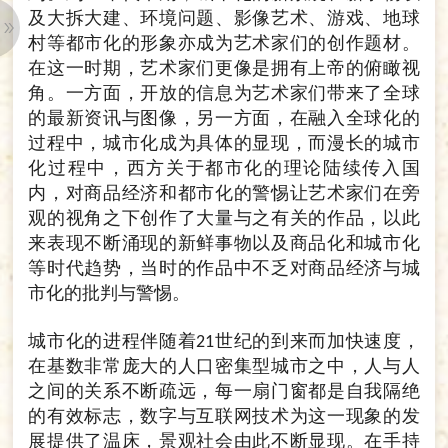
及大拆大建、环境问题、影像艺术、游戏、地球
村等都市化的形象亦成为艺术家们的创作题材。
在这一时期，艺术家们更像是拥有上帝的俯瞰视
角。一方面，开放的信息为艺术家们带来了全球
的最新资讯与图像，另一方面，在融入全球化的
过程中，城市化成为具体的显现，而漫长的城市
化过程中，西方关于都市化的理论陆续传入国
内，对商品经济和都市化的警惕让艺术家们在旁
观的视角之下创作了大量与之有关的作品，以此
来表现不断涌现的新鲜事物以及商品化和城市化
等时代趋势，当时的作品中不乏对商品经济与城
市化的批判与警惕。
城市化的进程伴随着
世纪的到来而加快速度，
21
在基数非常庞大的人口密集型城市之中，人与人
之间的关系不断疏远，每一扇门窗都是自我隔绝
的有效标志，数字与互联网技术为这一现象的发
展提供了温床，景观社会由此不断显现。在手持