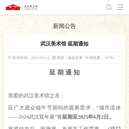
新闻公告
武汉美术馆 延期通知
发布时间：2025-05-21
来源：原创文章
浏览量：10701
延 期 通 知
亲爱的武汉美术馆之友：
应广大观众端午节期间的观展需求，“城市流体
——2024武汉双年展”将
延期至2025年6月2日。